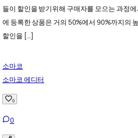
기
들이 할인을 받기위해 구매자를 모으는 과정에
에 등록한 상품은 거의 50%에서 90%까지의
할인을 […]
소마코
소마코 에디터
0
0