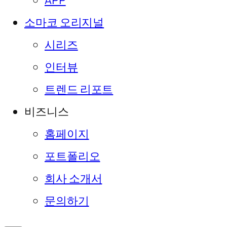
APP
소마코 오리지널
시리즈
인터뷰
트렌드 리포트
비즈니스
홈페이지
포트폴리오
회사 소개서
문의하기