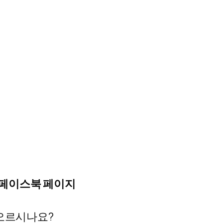
 페이스북 페이지
떠오르시나요?