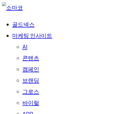
골드넥스
마케팅 인사이트
AI
콘텐츠
캠페인
브랜딩
그로스
바이럴