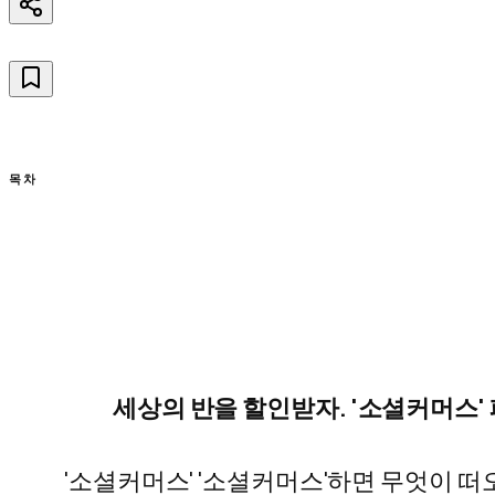
목차
세상의 반을 할인받자. '소셜커머스'
'소셜커머스' '소셜커머스'하면 무엇이 