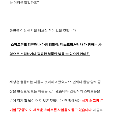
는 어려운 일일까요?
한번쯤 이런 생각을 해보신 적이 있을 것입니다.
‘스마트폰도 컴퓨터나 다름 없잖아. 데스크탑처럼 내가 원하는 사
양으로 조립하거나 필요한 부품만 넣을 수 있으면 안돼?’
세상은 행동하는 자들의 것이라고 했었나요. 언제나 한발 앞서 공
상을 현실로 만드는 자들은 있어 왔습니다. 조립식의 스마트폰을
손에 쥐게 될 날이 머지 않은 것입니다. 맨 앞에서는
세계 최고의 IT
기업 ‘구글’이 이 새로운 스마트폰 사업을 이끌고 있습니다
. 지금부