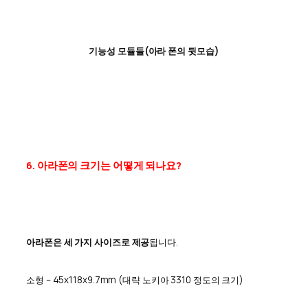
기능성 모듈들(아라 폰의 뒷모습)
6. 아라폰의 크기는 어떻게 되나요?
아라폰은 세 가지 사이즈로 제공
됩니다.
소형 – 45x118x9.7mm (대략 노키아 3310 정도의 크기)