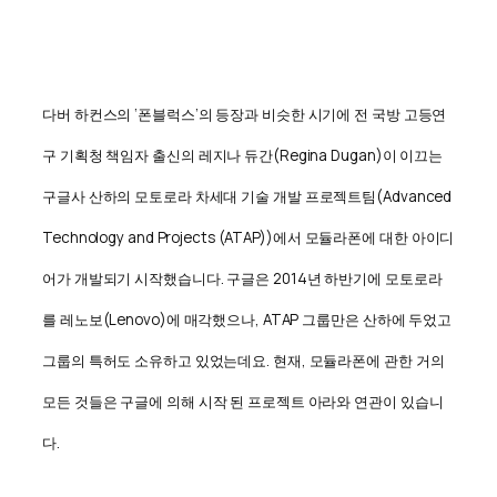
다버 하컨스의 ‘폰블럭스’의 등장과 비슷한 시기에 전 국방 고등연
구 기획청 책임자 출신의 레지나 듀간(Regina Dugan)이 이끄는
구글사 산하의 모토로라 차세대 기술 개발 프로젝트팀(Advanced
Technology and Projects (ATAP))에서 모듈라폰에 대한 아이디
어가 개발되기 시작했습니다. 구글은 2014년 하반기에 모토로라
를 레노보(Lenovo)에 매각했으나, ATAP 그룹만은 산하에 두었고
그룹의 특허도 소유하고 있었는데요. 현재, 모듈라폰에 관한 거의
모든 것들은 구글에 의해 시작 된 프로젝트 아라와 연관이 있습니
다.