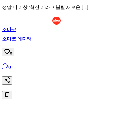
정말 더 이상 ‘혁신’이라고 불릴 새로운 […]
소마코
소마코 에디터
0
0