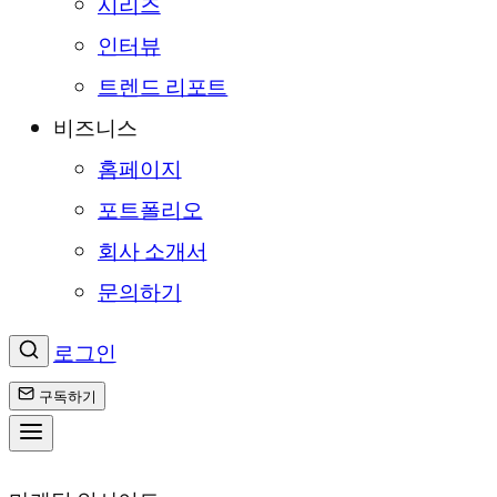
시리즈
인터뷰
트렌드 리포트
비즈니스
홈페이지
포트폴리오
회사 소개서
문의하기
로그인
구독하기
콘