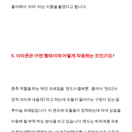
좋아해서 ‘아라’ 라는 이름을 붙였다고 합니다.
5. 아라폰은 어떤 형태이며 어떻게 작동하는 것인가요?
중추 역할을 하는 메인 프레임을 ‘엔도스켈레톤’, 줄여서 ‘엔도(사
전적 의미로 내골격)’라고 하는데 모듈이 들어가는 구멍이 있는 알
루미늄 프레임입니다. 이 엔도에 모듈들이 장착되는데 자석 성질을
이용해 탈 부착 하는 방식을 쓰고 있습니다. 엔도는 하위계층 프로
토콜인 MIPI M-PHY와 유니프로(UniPro)를 사용하여 모든 모듈들