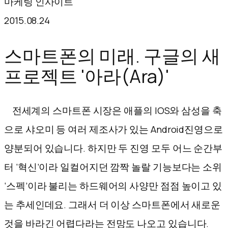
마케팅 인사이트
텐
2015.08.24
츠
로
스마트폰의 미래. 구글의 새
바
프로젝트 '아라(Ara)'
로
가
전세계의 스마트폰 시장은 애플의 IOS와 삼성을 축
기
으로 샤오미 등 여러 제조사가 있는 Android진영으로
양분되어 있습니다. 하지만 두 진영 모두 어느 순간부
터 ‘혁신’이라 일컬어지던 깜짝 놀랄 기능보다는 소위
‘스펙’이라 불리는 하드웨어의 사양만 점점 높이고 있
는 추세인데요. 그래서 더 이상 스마트폰에서 새로운
것을 바라긴 어렵다라는 전망도 나오고 있습니다.