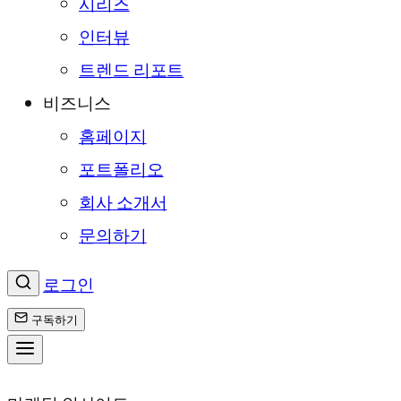
시리즈
인터뷰
트렌드 리포트
비즈니스
홈페이지
포트폴리오
회사 소개서
문의하기
로그인
구독하기
콘