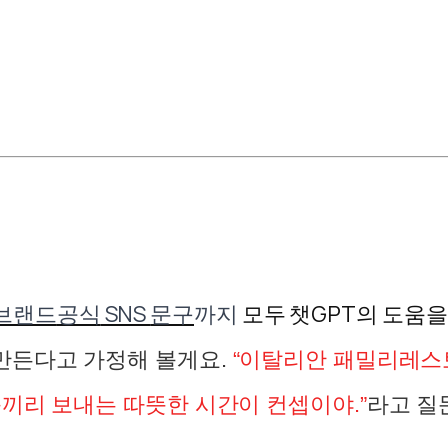
브랜드
공식
SNS
문구
까지
모두 챗
GPT
의 도움을
만든다고 가정해 볼게요.
“이탈리안 패밀리레스
족끼리 보내는 따뜻한 시간이 컨셉이야.”
라고 질