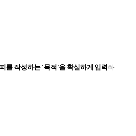
카피를 작성하는 ‘목적’
을 확실하게 입력
하