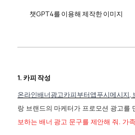
챗GPT4를 이용해 제작한 이미지
1. 카피 작성
온라인
배너
광고
카피부터
앱
푸시
메시지
,
랑 브랜드의 마케터가 프로모션 광고를 
보하는 배너 광고 문구를 제안해 줘. 가