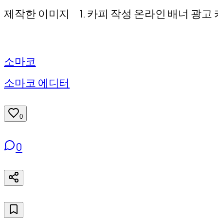
기
제작한 이미지 1. 카피 작성 온라인 배너 광고 
소마코
소마코 에디터
0
0