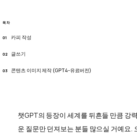
목차
카피 작성
글쓰기
콘텐츠 이미지 제작 (GPT4-유료버전)
챗
GPT
의 등장이 세계를 뒤흔들 만큼 강
운 질문만 던져보는 분들 많으실 거예요. 