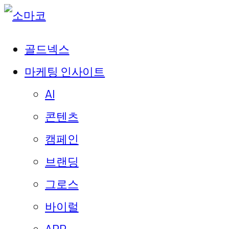
골드넥스
마케팅 인사이트
AI
콘텐츠
캠페인
브랜딩
그로스
바이럴