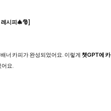
 레시피
🎄🎅
]
 배너 카피가 완성되었어요
.
이렇게
챗
GPT에 
있어요.