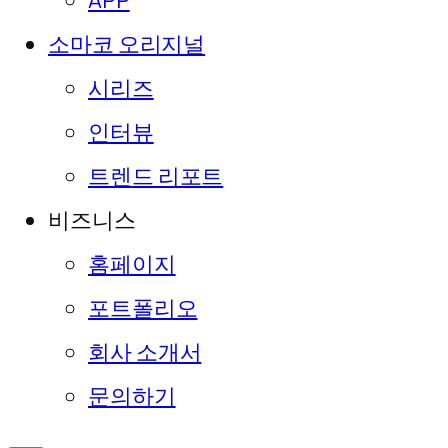
APP
소마코 오리지널
시리즈
인터뷰
트렌드 리포트
비즈니스
홈페이지
포트폴리오
회사 소개서
문의하기