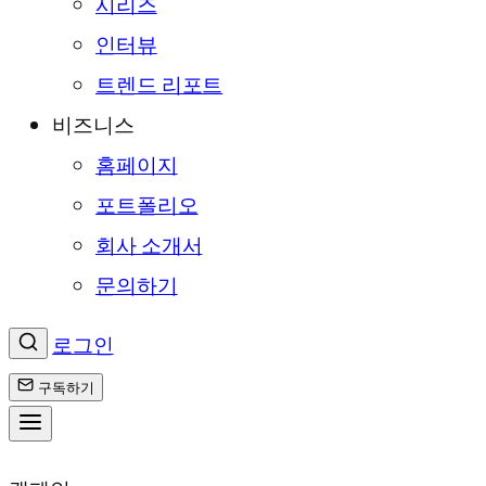
시리즈
인터뷰
트렌드 리포트
비즈니스
홈페이지
포트폴리오
회사 소개서
문의하기
로그인
구독하기
콘