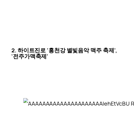
2. 하이트진로 '홍천강 별빛음악 맥주 축제',
'전주가맥축제'