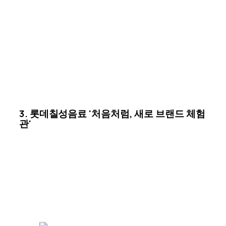
3.
롯데칠성음료 '처음처럼, 새로 브랜드 체험
관'