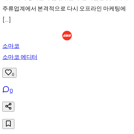
주류업계에서 본격적으로 다시 오프라인 마케팅에
[…]
소마코
소마코 에디터
0
0