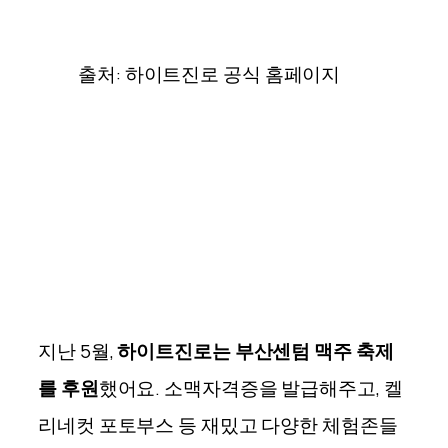
출처: 하이트진로 공식 홈페이지
지난 5월,
하이트진로는 부산센텀 맥주 축제
를 후원
했어요. 소맥자격증을 발급해주고, 켈
리네컷 포토부스 등 재밌고 다양한 체험존들