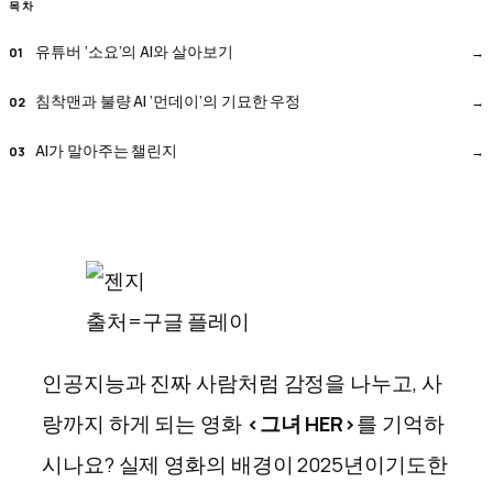
목차
유튜버 ‘소요’의 AI와 살아보기
침착맨과 불량 AI ‘먼데이’의 기묘한 우정
AI가 말아주는 챌린지
출처=구글 플레이
인공지능과 진짜 사람처럼 감정을 나누고, 사
랑까지 하게 되는 영화
<그녀 HER>
를 기억하
시나요? 실제 영화의 배경이 2025년이기도한