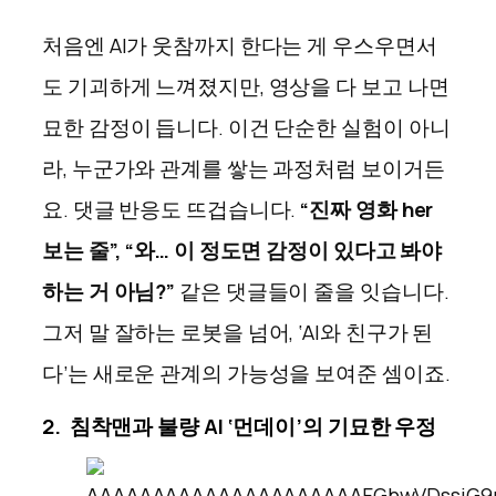
처음엔 AI가 웃참까지 한다는 게 우스우면서
도 기괴하게 느껴졌지만, 영상을 다 보고 나면
묘한 감정이 듭니다. 이건 단순한 실험이 아니
라, 누군가와 관계를 쌓는 과정처럼 보이거든
요. 댓글 반응도 뜨겁습니다.
“진짜 영화 her
보는 줄”, “와… 이 정도면 감정이 있다고 봐야
하는 거 아님?”
같은 댓글들이 줄을 잇습니다.
그저 말 잘하는 로봇을 넘어, ‘AI와 친구가 된
다’는 새로운 관계의 가능성을 보여준 셈이죠.
2.
침착맨과 불량 AI ‘먼데이’의 기묘한 우정