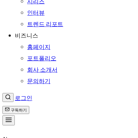
시리즈
인터뷰
트렌드 리포트
비즈니스
홈페이지
포트폴리오
회사 소개서
문의하기
로그인
구독하기
콘