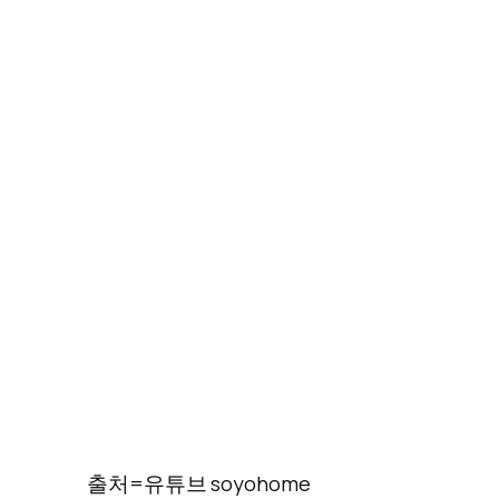
출처=유튜브 soyohome