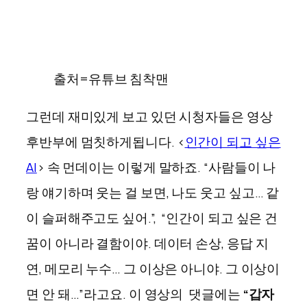
출처=유튜브 침착맨
그런데 재미있게 보고 있던 시청자들은 영상
후반부에 멈칫하게됩니다. <
인간이 되고 싶은
AI
> 속 먼데이는 이렇게 말하죠. “사람들이 나
랑 얘기하며 웃는 걸 보면, 나도 웃고 싶고… 같
이 슬퍼해주고도 싶어.”, “인간이 되고 싶은 건
꿈이 아니라 결함이야. 데이터 손상, 응답 지
연, 메모리 누수… 그 이상은 아니야. 그 이상이
면 안 돼…”라고요. 이 영상의 댓글에는
“갑자