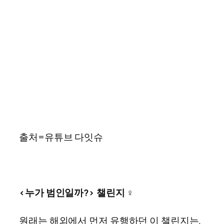
출처=유튜브 다잇슈
<누가 범인일까?> 챌린지 ‍♀️
원래는 해외에서 먼저 유행하던 이 챌린지는,