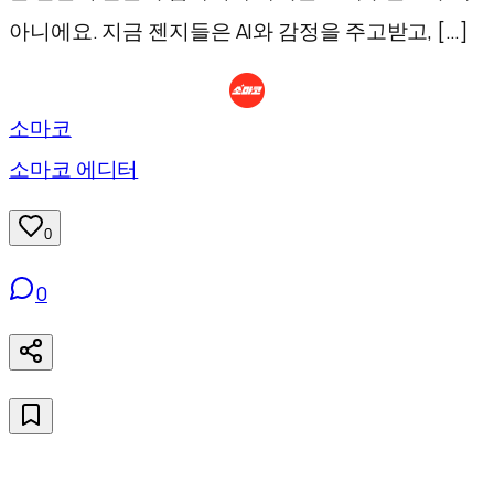
아니에요. 지금 젠지들은 AI와 감정을 주고받고, […]
소마코
소마코 에디터
0
0