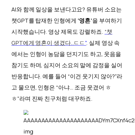
AI와 함께 일상을 보낸다고요? 유튜버 소요는
챗GPT를 탑재한 인형에게
‘영혼’
을 부여하기
시작했습니다. 영상 제목도 강렬하죠.
“챗
GPT에게 영혼이 생겼다..ㄷㄷ
”
. 실제 영상 속
에서는 인형이 농담을 던지기도 하고, 웃음을
참기도 하며, 심지어 소요의 말에 감정을 실어
반응합니다. 예를 들어 “이건 웃기지 않아?”라
고 물으면, 인형은 “아냐… 조금 웃겼어 ㅎ
ㅎ”라며 진짜 친구처럼 대꾸하죠.