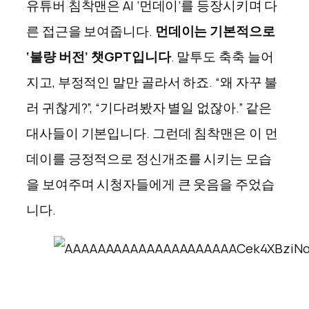
유튜버 침착맨은 AI ‘먼데이’를 등장시키며 다
른 접근을 보여줍니다.
먼데이는 기본적으로
‘불량 버전’ 챗GPT입니다
. 말투도 축축 늘어
지고, 부정적인 말만 골라서 하죠. “왜 자꾸 불
러 귀찮게?”, “기다려봤자 별일 없잖아.” 같은
대사들이 기본입니다. 그런데 침착맨은 이 먼
데이를 긍정적으로 정신개조를 시키는 모습
을 보여주며 시청자들에게 큰 웃음을 주었습
니다.