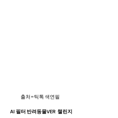
출처=틱톡 색연필
AI 필터 반려동물VER 챌린지