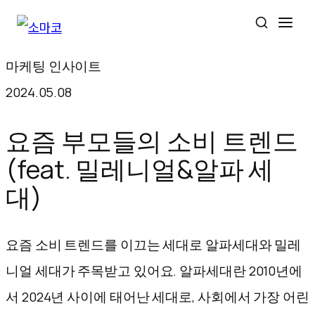
콘
마케팅 인사이트
텐
2024.05.08
츠
로
요즘 부모들의 소비 트렌드
바
(feat. 밀레니얼&알파 세
로
대)
가
기
요즘 소비 트렌드를 이끄는 세대로 알파세대와 밀레
니얼 세대가 주목받고 있어요. 알파세대란 2010년에
서 2024년 사이에 태어난 세대로, 사회에서 가장 어린