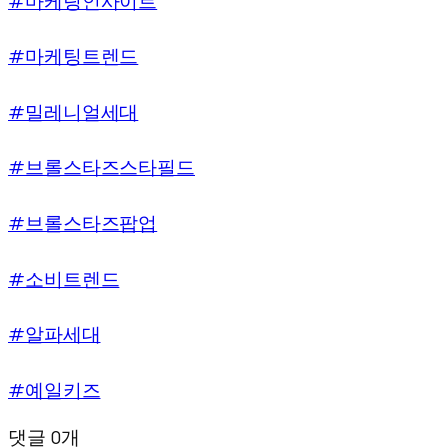
#마케팅인사이트
#마케팅트렌드
#밀레니얼세대
#브롤스타즈스타필드
#브롤스타즈팝업
#소비트렌드
#알파세대
#예일키즈
댓글 0개