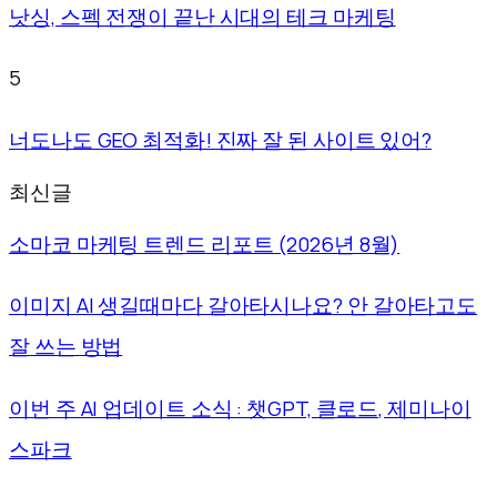
낫싱, 스펙 전쟁이 끝난 시대의 테크 마케팅
5
너도나도 GEO 최적화! 진짜 잘 된 사이트 있어?
최신글
소마코 마케팅 트렌드 리포트 (2026년 8월)
이미지 AI 생길때마다 갈아타시나요? 안 갈아타고도
잘 쓰는 방법
이번 주 AI 업데이트 소식 : 챗GPT, 클로드, 제미나이
스파크