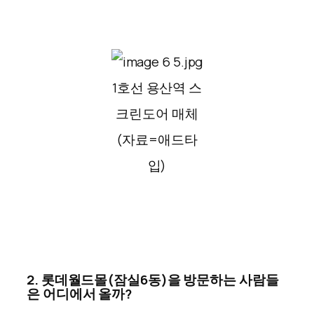
1호선 용산역 스
크린도어 매체
(자료=애드타
입)
2. 롯데월드몰(잠실6동)을 방문하는 사람들
은 어디에서 올까?