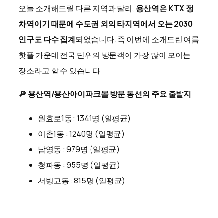
오늘 소개해드릴 다른 지역과 달리,
용산역은 KTX 정
차역이기 때문에 수도권 외의 타지역에서 오는 2030
인구도 다수 집계
되었습니다. 즉 이번에 소개드린 여름
핫플 가운데 전국 단위의 방문객이 가장 많이 모이는
장소라고 할 수 있습니다.
🔎 용산역/용산아이파크몰 방문 동선의 주요 출발지
원효로1동 : 1341명 (일평균)
이촌1동 : 1240명 (일평균)
남영동 : 979명 (일평균)
청파동 : 955명 (일평균)
서빙고동 : 815명 (일평균)