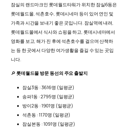
잠실의 랜드마크인 롯데월드타워가 위치한 잠실6동은
롯데월드몰, 석촌호수, 롯데시네마 등이 있어 연인 및
가족과 시간을 보내기 좋은 곳입니다. 잠실역에 내려,
롯데월드몰에서 식사와 쇼핑을 하고, 롯데시네마에서
영화를 보고, 해가 진 후에 석촌호수를 걸으며 산책하
는 등 한 곳에서 다양한 여가생활을 즐길 수 있는 곳입
니다.
🔎
롯데월드몰 방문 동선의 주요 출발지
잠실3동 : 3616명 (일평균)
송파1동 : 2795명 (일평균)
방이2동 : 1901명 (일평균)
석촌동 : 1170명 (일평균)
잠실본동 : 1091명 (일평균)​