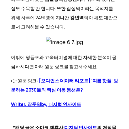
점도 주목할 만 합니다. 또한 잠실역이라는 목적지를
위해 하루에 2491명이 지나간
강변역
의 매체도 대안으
로서 고려해볼 수 있습니다.
이밖에 영등포와 고속터미널에 대한 자세한 분석이 궁
금하시다면 아래 원문 링크를 참고해주세요.
👉 원문 링크:
[오디언스 데이터 리포트] ‘여름 핫플’ 방
문하는 2030들의 핵심 이동 동선은?
Writer. 장준영
by.
디지털 인사이트
*해당 글은 소마코 제휴사
디지털 인사이트
의 저작물