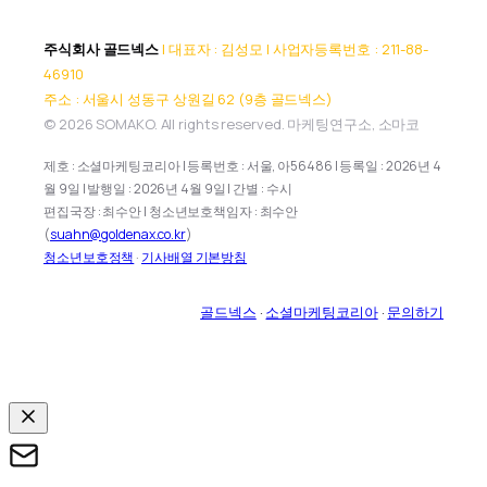
주식회사 골드넥스
| 대표자 : 김성모 | 사업자등록번호 : 211-88-
46910
주소 : 서울시 성동구 상원길 62 (9층 골드넥스)
© 2026 SOMAKO. All rights reserved. 마케팅연구소, 소마코
제호 : 소셜마케팅코리아 | 등록번호 : 서울, 아56486 | 등록일 : 2026년 4
월 9일 | 발행일 : 2026년 4월 9일 | 간별 : 수시
편집국장 : 최수안 | 청소년보호책임자 : 최수안
(
suahn@goldenax.co.kr
)
청소년보호정책
·
기사배열 기본방침
골드넥스
·
소셜마케팅코리아
·
문의하기