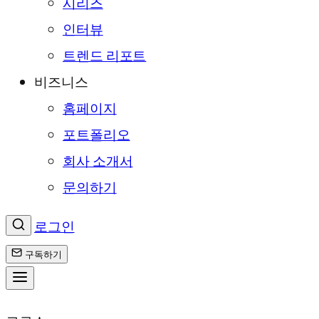
시리즈
인터뷰
트렌드 리포트
비즈니스
홈페이지
포트폴리오
회사 소개서
문의하기
로그인
구독하기
콘