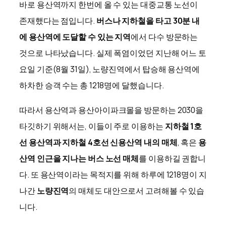
바로 용산역까지 한번에 올 수 있는 대중교통 노선이
존재했다는 점입니다.
버스나 지하철을 타고 30분 내
에 용산역에 도달할 수 있는 지역
에서 다수 방문하는
것으로 나타났습니다. 실제 폭염이었던 지난해 어느 토
요일 기준(8월 31일), 노량진역에서 탑승해 용산역에
하차한 승객 수는 총 1218명에 달했습니다.
따라서 용산역과 용산아이파크몰을 방문하는 2030을
타깃하기 위해서는, 이들이 주로 이용하는
지하철 1호
선 용산역과 지하철 4호선 신용산역 내의 매체
, 혹은
용
산역 인근을 지나는 버스 노선 매체
를 이용하길 권합니
다. 또 용산역이라는 목적지를 위해 하루에 1218명이 지
나간
노량진역
의 매체도 대안으로서 고려해볼 수 있습
니다.