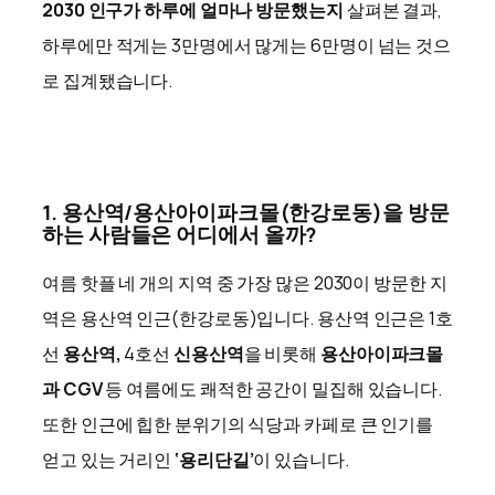
2030 인구가 하루에 얼마나 방문했는지
살펴본 결과,
하루에만 적게는 3만명에서 많게는 6만명이 넘는 것으
로 집계됐습니다.
1. 용산역/용산아이파크몰(한강로동)을 방문
하는 사람들은 어디에서 올까?
여름 핫플 네 개의 지역 중 가장 많은 2030이 방문한 지
역은 용산역 인근(한강로동)입니다. 용산역 인근은 1호
선
용산역,
4호선
신용산역
을 비롯해
용산아이파크몰
과
CGV
등 여름에도 쾌적한 공간이 밀집해 있습니다.
또한 인근에 힙한 분위기의 식당과 카페로 큰 인기를
얻고 있는 거리인
‘용리단길’
이 있습니다.