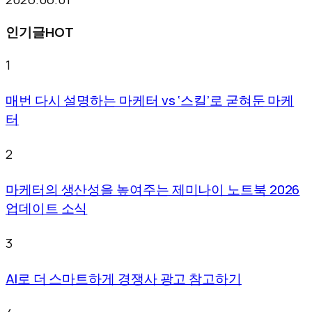
인기글
HOT
1
매번 다시 설명하는 마케터 vs ‘스킬’로 굳혀둔 마케
터
2
마케터의 생산성을 높여주는 제미나이 노트북 2026
업데이트 소식
3
AI로 더 스마트하게 경쟁사 광고 참고하기