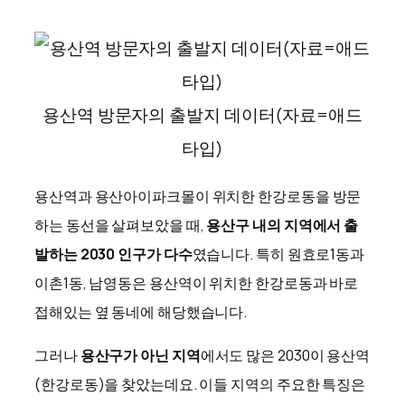
용산역 방문자의 출발지 데이터(자료=애드
타입)
용산역과 용산아이파크몰이 위치한 한강로동을 방문
하는 동선을 살펴보았을 때,
용산구 내의 지역에서 출
발하는 2030 인구가 다수
였습니다. 특히 원효로1동과
이촌1동, 남영동은 용산역이 위치한 한강로동과 바로
접해있는 옆 동네에 해당했습니다.
​그러나
용산구가 아닌 지역
에서도 많은 2030이 용산역
(한강로동)을 찾았는데요. 이들 지역의 주요한 특징은