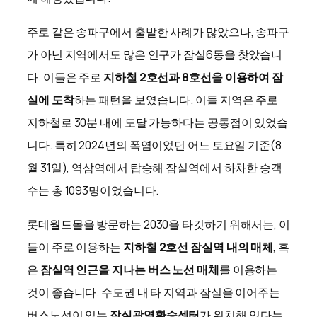
​주로 같은 송파구에서 출발한 사례가 많았으나, 송파구
가 아닌 지역에서도 많은 인구가 잠실6동을 찾았습니
다. 이들은 주로
지하철 2호선과 8호선을 이용하여 잠
실에 도착
하는 패턴을 보였습니다. 이들 지역은 주로
지하철로 30분 내에 도달 가능하다는 공통점이 있었습
니다. 특히 2024년의 폭염이었던 어느 토요일 기준(8
월 31일), 역삼역에서 탑승해 잠실역에서 하차한 승객
수는 총 1093명이었습니다.
롯데월드몰을 방문하는 2030을 타깃하기 위해서는, 이
들이 주로 이용하는
지하철 2호선 잠실역 내의 매체
, 혹
은
잠실역 인근을 지나는 버스 노선 매체
를 이용하는
것이 좋습니다. 수도권 내 타 지역과 잠실을 이어주는
버스노선이 있는
잠실광역환승센터
가 위치해 있다는