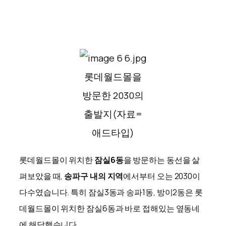
롯데월드몰을
방문한 2030의
출발지(자료=
애드타입)
롯데월드몰이 위치한
잠실6동
을 방문하는 동선을 살
펴보았을 때,
송파구 내의 지역
에서부터 오는 2030이
다수였습니다. 특히 잠실3동과 송파1동, 방이2동은 롯
데월드몰이 위치한 잠실6동과 바로 접해있는 옆동네
에 해당했습니다.