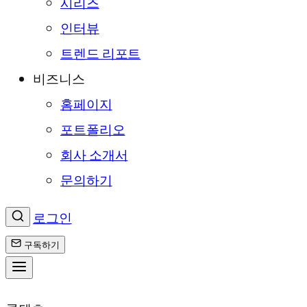
시리즈
인터뷰
트렌드 리포트
비즈니스
홈페이지
포트폴리오
회사 소개서
문의하기
로그인
구독하기
콘