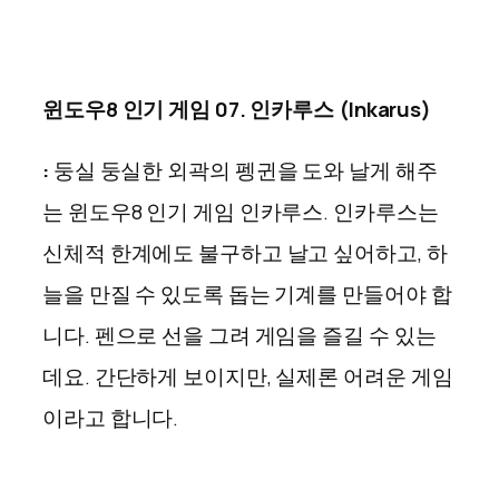
윈도우8 인기 게임 07. 인카루스 (Inkarus)
:
둥실 둥실한 외곽의 펭귄을 도와 날게 해주
는 윈도우8 인기 게임 인카루스. 인카루스는
신체적 한계에도 불구하고 날고 싶어하고, 하
늘을 만질 수 있도록 돕는 기계를 만들어야 합
니다. 펜으로 선을 그려 게임을 즐길 수 있는
데요. 간단하게 보이지만, 실제론 어려운 게임
이라고 합니다.