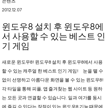
콘텐츠
텐
2012.12.07
츠
로
윈도우8 설치 후 윈도우8에
바
서 사용할 수 있는 베스트 인
로
기 게임
가
기
새로운 윈도우8! 윈도우8 설치 후 윈도우8에서 사용
할 수 있는 캐주얼 한 베스트 인기 게임! 눈을 뗄 수
없이 선명하고 아름다운 화면을 볼 수 있는 윈도우8!
각 타일을 통해 피플, 앱 즐겨찾는 웹 사이트 등 원하
는 모든 곳과 연결할 수 있습니다. 일과 여가를 동시
에 즐길 수 있다는 장점이 있는 윈도우8 기능 때문에