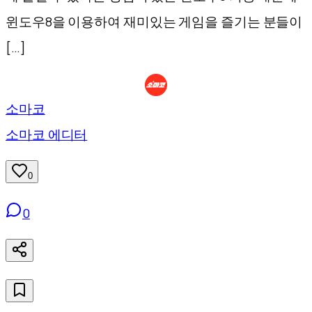
윈도우8을 이용하여 재미있는 게임을 즐기는 분들이
[…]
소마코
소마코 에디터
0
0