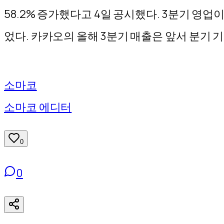
기
58.2% 증가했다고 4일 공시했다. 3분기 영업
었다. 카카오의 올해 3분기 매출은 앞서 분기 기준
소마코
소마코 에디터
0
0