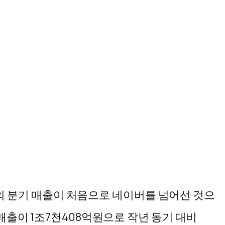
오의 분기 매출이 처음으로 네이버를 넘어선 것으
매출이 1조7천408억원으로 작년 동기 대비