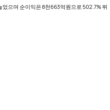
늘었으며 순이익은 8천663억원으로 502.7% 뛰