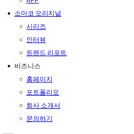
APP
소마코 오리지널
시리즈
인터뷰
트렌드 리포트
비즈니스
홈페이지
포트폴리오
회사 소개서
문의하기