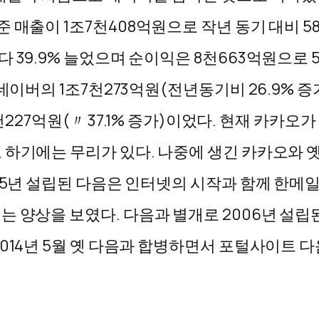
매출이 1조7천408억원으로 작년 동기 대비 58
39.9% 늘었으며 순이익은 8천663억원으로 50
 네이버의 1조7천273억원(전년동기비 26.9% 
 3천227억원(〃 37.1% 증가)이었다. 현재 
 하기에는 무리가 있다. 나중에 생긴 카카오와 
95년 설립된 다음은 인터넷의 시작과 함께 한메일,
는 양상을 보였다. 다음과 별개로 2006년 설립
014년 5월 옛 다음과 합병하면서 포털사이트 