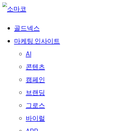
골드넥스
마케팅 인사이트
AI
콘텐츠
캠페인
브랜딩
그로스
바이럴