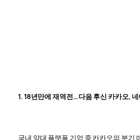
1. 18년만에 재역전…다음 후신 카카오, 
국내 양대 플랫폼 기업 중 카카오의 분기