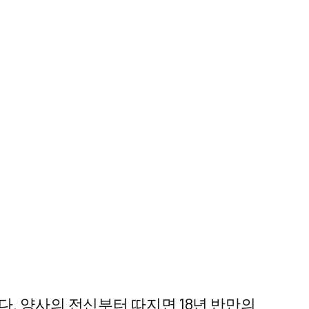
. 양사의 전신부터 따지면 18년 반만의