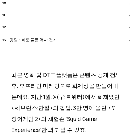
킹덤 <피로 물든 역사 전>
최근 영화 및 OTT 플랫폼은 콘텐츠 공개 전/
후, 오프라인 마케팅으로 화제성을 만들어내
는데요. 지난 1월, X(구:트위터)에서 화제였던
<세브란스:단절>의 팝업, 3만 명이 몰린 <오
징어게임 2>의 체험존 ‘Squid Game
Experience’만 봐도 알 수 있죠.