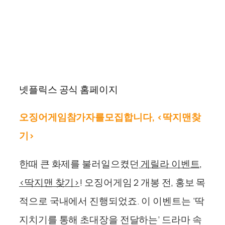
넷플릭스 공식 홈페이지
오징어게임
참가자를
모집합니다
, <
딱지맨
찾
기
>
한때 큰 화제를 불러일으켰던
게릴라 이벤트,
<딱지맨 찾기
>
! 오징어게임 2 개봉 전, 홍보 목
적으로 국내에서 진행되었죠. 이 이벤트는 ‘딱
지치기를 통해 초대장을 전달하는’ 드라마 속