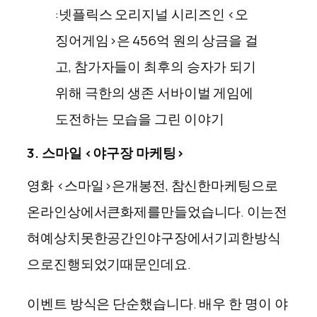
:넷플릭스 오리지널 시리즈인 <오
징어게임>은 456억 원의 상금을 걸
고, 참가자들이 최후의 승자가 되기
위해 극한의 생존 서바이벌 게임에
도전하는 모습을 그린 이야기
3.
스마일 <야구장 마케팅>
영화 <스마일>은개봉전, 참신한마케팅으로
온라인상에서큰화제를만들었습니다. 이는전
혀예상치못한공간인야구장에서기괴한방식
으로진행되었기때문인데요.
이벤트 방식은 단순했습니다. 배우 한 명이 야