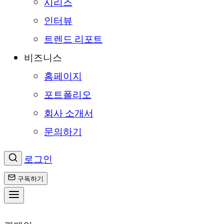
시리즈
인터뷰
트렌드 리포트
비즈니스
홈페이지
포트폴리오
회사 소개서
문의하기
로그인
구독하기
콘