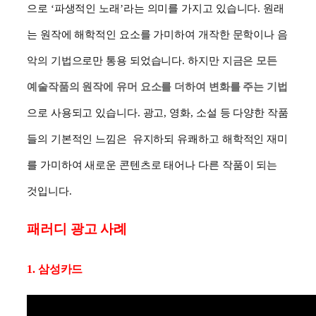
으로
‘
파생적인 노래
’
라는 의미를 가지고 있습니다
.
원래
는 원작에 해학적인 요소를 가미하여 개작한 문학이나 음
악의 기법으로만 통용 되었습니다. 하지만 지금은
모든
예술작품의 원작에 유머 요소를 더하여 변화를 주는 기법
으로 사용되고 있습니다. 광고
,
영화
,
소설 등 다양한 작품
들의 기본적인 느낌은 유지하되
유쾌하고 해학적인 재미
를
가미하여 새로운 콘텐츠로 태어나 다른 작품이 되는
것입니다
.
패러디 광고 사례
1. 삼성카드