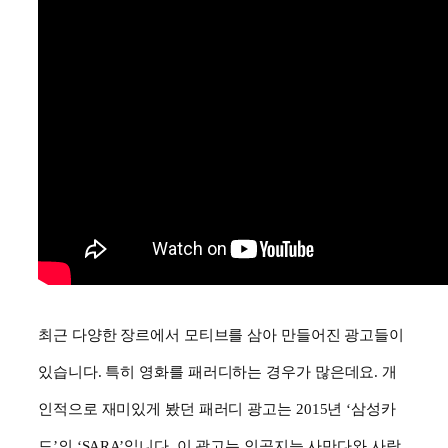
최근 다양한 장르에서 모티브를 삼아 만들어진 광고들이
있습니다
.
특히 영화를 패러디하는 경우가 많은데요
.
개
인적으로 재미있게 봤던 패러디 광고는 2015년
‘
삼성카
드
’
의
‘SARA’
입니다
.
이 광고는 인공지능 사만다와 사랑