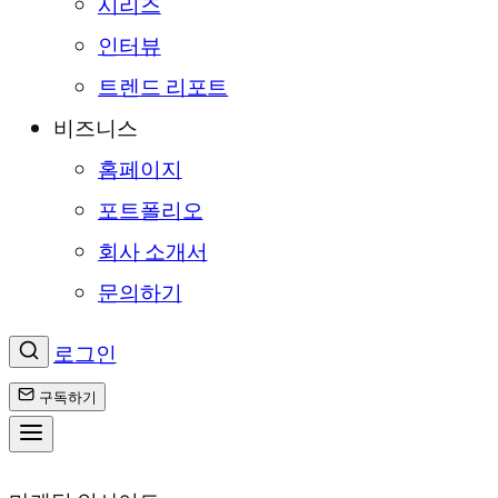
시리즈
인터뷰
트렌드 리포트
비즈니스
홈페이지
포트폴리오
회사 소개서
문의하기
로그인
구독하기
콘