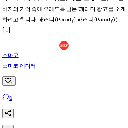
비자의 기억 속에 오래도록 남는 ‘패러디 광고’를 소개
하려고 합니다. 패러디(Parody) 패러디(Parody)는
[…]
소마코
소마코 에디터
0
0