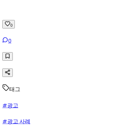
0
0
태그
#광고
#광고 사례