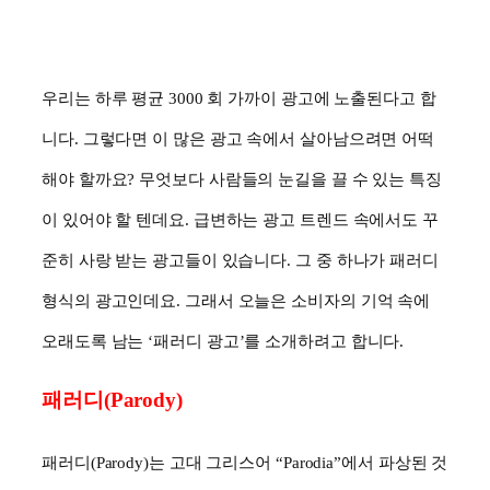
우리는 하루 평균 3000 회 가까이 광고에 노출된다고 합
니다
.
그렇다면 이 많은 광고 속에서 살아남으려면 어떡
해야 할까요
?
무엇보다 사람들의 눈길을 끌 수 있는 특징
이 있어야 할 텐데요
.
급변하는 광고 트렌드 속에서도 꾸
준히 사랑 받는 광고들이 있습니다
.
그 중 하나가 패러디
형식의 광고인데요
.
그래서 오늘은
소비자의 기억 속에
오래도록 남는
‘
패러디 광고
’
를 소개하려고 합니다.
패러디
(Parody)
패러디
(Parody)
는 고대 그리스어
“Parodia”
에서 파상된 것