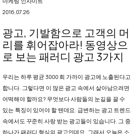
마케팅 인사이트
텐
2016.07.26
츠
로
광고, 기발함으로 고객의 머
바
리를 휘어잡아라! 동영상으
로
로 보는 패러디 광고 3가지
가
기
우리는 하루 평균 3000 회 가까이 광고에 노출된다고
합니다. 그렇다면 이 많은 광고 속에서 살아남으려면
어떡해야 할까요? 무엇보다 사람들의 눈길을 끌 수
있는 특징이 있어야 할 텐데요. 급변하는 광고 트렌드
속에서도 꾸준히 사랑 받는 광고들이 있습니다. 그 중
하나가 패러디 형식의 광고인데요. 그래서 오늘은 소