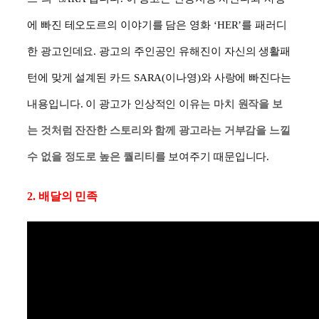
에 빠진 테오도르의 이야기를 담은 영화
‘HER’
를 패러디
한 광고인데요
.
광고의 주인공인 유해진이 자신의 생활패
턴에 맞게 설계된 카드
SARA(
이나영
)
와 사랑에 빠진다는
내용입니다
.
이 광고가 인상적인 이유는 마치
원작을 보
는 것처럼 잔잔한 스토리와 함께 광고라는 거부감을 느낄
수 없을 정도로 높은 퀄리티
를 보여주기 때문입니다.
2. 배달의 민족