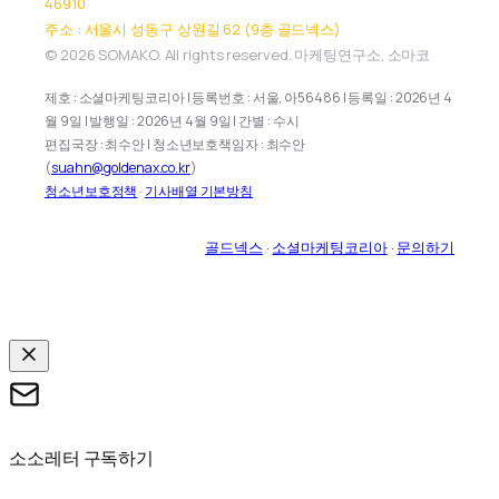
46910
주소 : 서울시 성동구 상원길 62 (9층 골드넥스)
© 2026 SOMAKO. All rights reserved. 마케팅연구소, 소마코
제호 : 소셜마케팅코리아 | 등록번호 : 서울, 아56486 | 등록일 : 2026년 4
월 9일 | 발행일 : 2026년 4월 9일 | 간별 : 수시
편집국장 : 최수안 | 청소년보호책임자 : 최수안
(
suahn@goldenax.co.kr
)
청소년보호정책
·
기사배열 기본방침
골드넥스
·
소셜마케팅코리아
·
문의하기
소소레터 구독하기