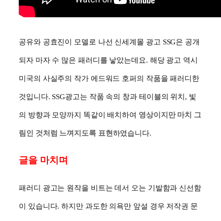
공유와 공효진이 모델로 나선 신세계몰 광고
SSG
은 공개
되자 마자 수 많은 패러디를 낳았는데요. 해당 광고 역시
미국의 사실주의 작가 에드워드 호퍼의 작품을 패러디한
것입니다.
SSG
광고는 작품 속의 창과 테이블의 위치, 빛
의 방향과 모양까지 똑같이 배치하여
영상이지만 마치 그
림인 것처럼 느껴지도록 표현
하였습니다.
글을 마치며
패러디 광고는 원작을 비트는 데서 오는 기발함과 신선함
이 있습니다. 하지만 과도한 의욕만 앞설 경우 저작권 문