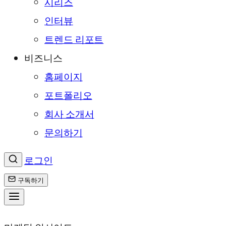
시리즈
인터뷰
트렌드 리포트
비즈니스
홈페이지
포트폴리오
회사 소개서
문의하기
로그인
구독하기
콘