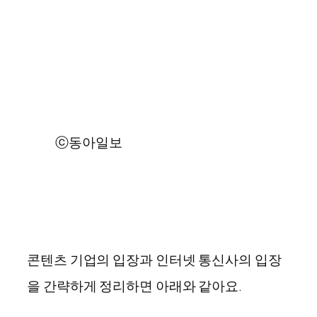
ⓒ동아일보
콘텐츠 기업의 입장과 인터넷 통신사의 입장
을 간략하게 정리하면 아래와 같아요.