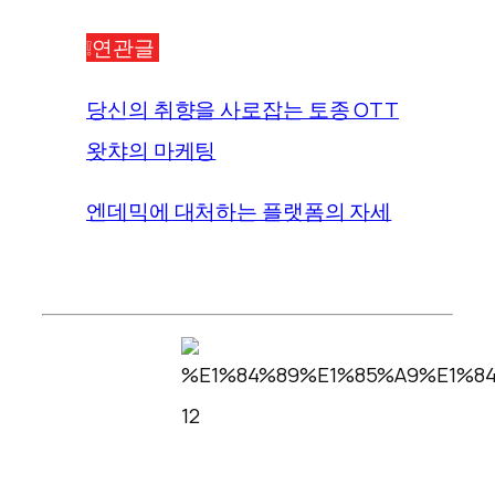
❕연관글
당신의 취향을 사로잡는 토종 OTT
왓챠의 마케팅
엔데믹에 대처하는 플랫폼의 자세