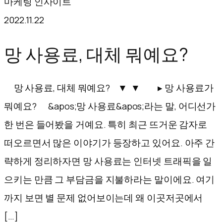
마케팅 인사이트
텐
2022.11.22
츠
로
망 사용료, 대체 뭐예요?
바
로
망 사용료, 대체 뭐예요? ▼ ▼ ▸ 망 사용료가
가
뭐예요? &apos;망 사용료&apos;라는 말, 어디선가
기
한 번은 들어봤을 거예요. 특히 최근 뜨거운 감자로
떠오르면서 많은 이야기가 등장하고 있어요. 아주 간
략하게 정리하자면 망 사용료는 인터넷 트래픽을 일
으키는 만큼 그 부담금을 지불하라는 말이에요. 여기
까지 보면 별 문제 없어보이는데 왜 이곳저곳에서
[…]