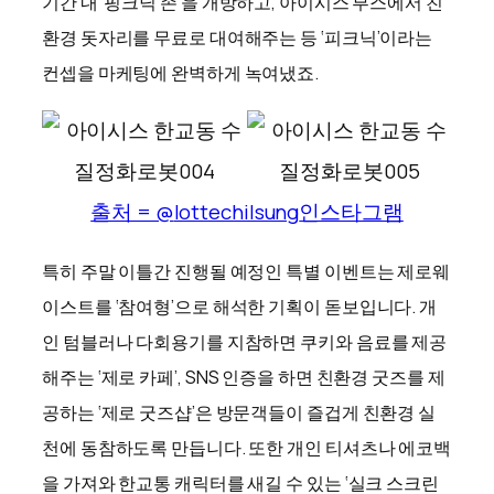
기간 내 ‘핑크닉 존’을 개방하고, 아이시스 부스에서 친
환경 돗자리를 무료로 대여해주는 등 ‘피크닉’이라는
컨셉을 마케팅에 완벽하게 녹여냈죠.
출처 = @
lottechilsung
인스타그램
특히 주말 이틀간 진행될 예정인 특별 이벤트는 제로웨
이스트를 ‘참여형’으로 해석한 기획이 돋보입니다. 개
인 텀블러나 다회용기를 지참하면 쿠키와 음료를 제공
해주는 ‘제로 카페’, SNS 인증을 하면 친환경 굿즈를 제
공하는 ‘제로 굿즈샵’은 방문객들이 즐겁게 친환경 실
천에 동참하도록 만듭니다. 또한 개인 티셔츠나 에코백
을 가져와 한교통 캐릭터를 새길 수 있는 ‘실크 스크린