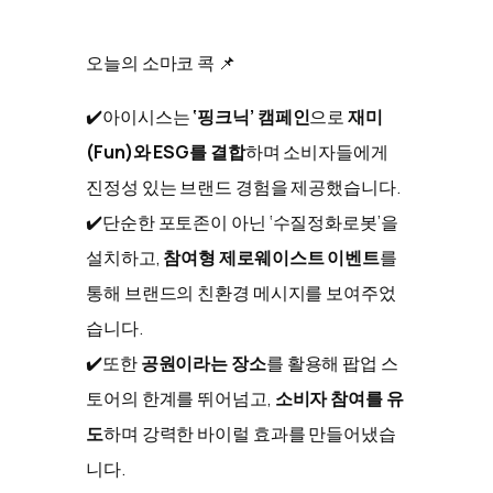
오늘의 소마코 콕 📌
✔️아이시스는
‘핑크닉’ 캠페인
으로
재미
(Fun)와 ESG를 결합
하며 소비자들에게
진정성 있는 브랜드 경험을 제공했습니다.
✔️단순한 포토존이 아닌 ‘수질정화로봇’을
설치하고,
참여형 제로웨이스트 이벤트
를
통해 브랜드의 친환경 메시지를 보여주었
습니다.
✔️또한
공원이라는 장소
를 활용해 팝업 스
토어의 한계를 뛰어넘고,
소비자 참여를 유
도
하며 강력한 바이럴 효과를 만들어냈습
니다.