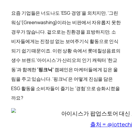
요즘 기업들은 너도나도 ‘ESG 경영’을 외치지만, ‘그린
워싱'(Greenwashing)이라는 비판에서 자유롭지 못한
경우가 많습니다. 겉으로는 친환경을 표방하지만, 소
비자들에게는 진정성 없는 보여주기식 활동으로 인식
되기 쉽기 때문이죠. 이런 상황 속에서 롯데칠성음료의
생수 브랜드 ‘아이시스’가 산리오의 인기 캐릭터 ‘한교
동’과 함께한
‘핑크닉’
캠페인은 마케터들에게 깊은 울
림을 주고 있습니다. ‘핑크닉’은 어떻게 진심을 담은
ESG 활동을 소비자들이 즐기는 ‘경험’으로 승화시켰을
까요?
출처 = @
lottech