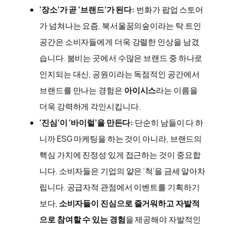
‘장소’가 곧 ‘브랜드’가 된다:
번화가 팝업 스토어
가 넘쳐나는 요즘, 북서울꿈의숲이라는 탁 트인
공간은 소비자들에게 더욱 강렬한 인상을 남겼
습니다. 붐비는 곳에서 수많은 브랜드 중 하나로
인지되는 대신, 공원이라는 독점적인 공간에서
브랜드를 만나는 경험은
아이시스
라는 이름을
더욱 강력하게 각인시킵니다.
‘진심’이 ‘바이럴’을 만든다:
단순히 남들이 다 하
니까 ESG 마케팅을 하는 것이 아니라, 브랜드의
핵심 가치에 진정성 있게 접근하는 것이 중요합
니다. 소비자들은 기업의 얕은 ‘척’을 금세 알아차
립니다. 공급자적 관점에서 이벤트를 기획하기
보다,
소비자들이 진심으로 즐거워하고 자발적
으로 참여할 수 있는 경험
을 제공해야 자발적인