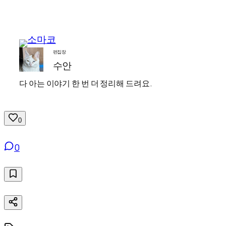
편집장
수안
다 아는 이야기 한 번 더 정리해 드려요.
0
0