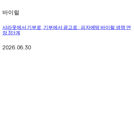
바이럴
샤라웃에서 기부로, 기부에서 광고로 : 피자에땅 바이럴 생명 연
장 3단계
2026.06.30