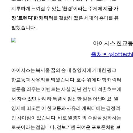
지루하게 느껴질 수 있는 ‘환경’이라는 주제에
지금 가
장 ‘트렌디’한 캐릭터
를 결합해 젊은 세대의 흥미를 유
발했습니다.
출처 = @
lottech
아이시스는 북서울 꿈의 숲 내 월영지에 거대한 핑크
한교동과 사유리를 띄웠습니다. 호수 위에 대형 캐릭터
벌룬을 띄우는 이벤트는 사실 몇 년 전부터 석촌호수에
서 자주 있던 사례라 특별히 참신한 일은 아닌데요, 월
영지에 떠오른 이 한교동과 사유리 캐릭터에는 결정적
인 차이점이 있습니다. 바로 월영지의 수질을 정화하는
로봇이라는 점입니다. 겉보기엔 귀여운 포토존처럼 보