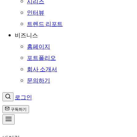
시리즈
인터뷰
트렌드 리포트
비즈니스
홈페이지
포트폴리오
회사 소개서
문의하기
로그인
구독하기
콘