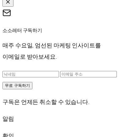
소소레터 구독하기
매주 수요일, 엄선된 마케팅 인사이트를
이메일로 받아보세요.
무료 구독하기
구독은 언제든 취소할 수 있습니다.
알림
확인