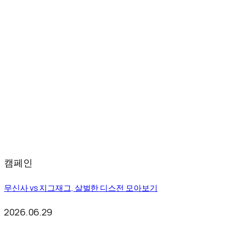
캠페인
무신사 vs 지그재그, 살벌한 디스전 모아보기
2026.06.29