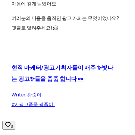
마음에 깊게 남았어요.
여러분의 마음을 움직인 광고 카피는 무엇이었나요?
댓글로 알려주세요! 🤗
현직 마케터/광고기획자들이 매주 ✨빛나
는 광고✨들을 줍줍 합니다 👀
Writer. 광줍이
by. 광고줍줍 광줍이
0