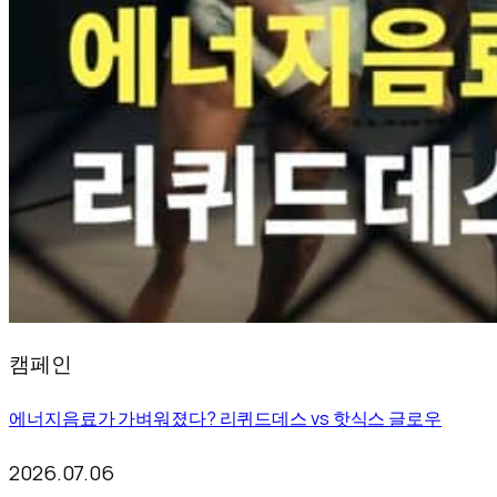
캠페인
에너지음료가 가벼워졌다? 리퀴드데스 vs 핫식스 글로우
2026.07.06