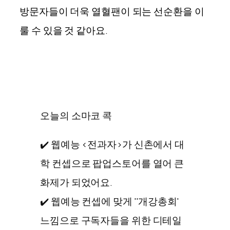
방문자들이 더욱 열혈팬이 되는 선순환을 이
룰 수 있을 것 같아요.
오늘의 소마코 콕
✔️ 웹예능 <전과자>가 신촌에서 대
학 컨셉으로 팝업스토어를 열어 큰
화제가 되었어요.
✔️ 웹예능 컨셉에 맞게 ''개강총회'
느낌으로 구독자들을 위한 디테일