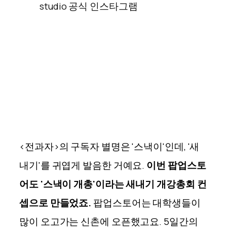
studio 공식 인스타그램
<전과자>의 구독자 별명은 '스낵이'인데, '새
내기'를 귀엽게 발음한 거예요.
이번 팝업스토
어도 '스낵이 개총'이라는 새내기 개강총회 컨
셉으로 만들었죠.
팝업스토어는 대학생들이
많이 오고가는 신촌에 오픈했고요. 5일간의