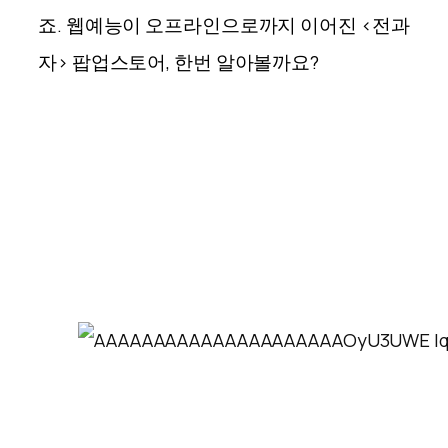
죠. 웹예능이 오프라인으로까지 이어진 <전과
자> 팝업스토어, 한번 알아볼까요?