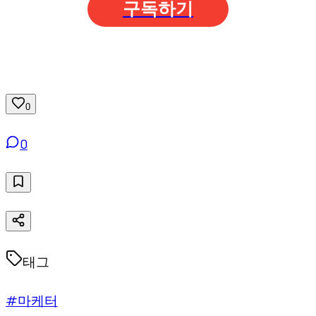
구독하기
0
0
태그
#마케터