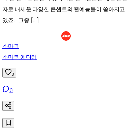
자로 내세운 다양한 콘셉트의 웹예능들이 쏟아지고
있죠. 그중 […]
소마코
소마코 에디터
0
0