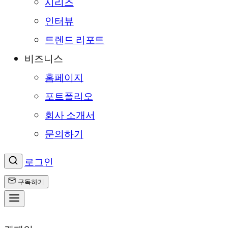
시리즈
인터뷰
트렌드 리포트
비즈니스
홈페이지
포트폴리오
회사 소개서
문의하기
로그인
구독하기
콘