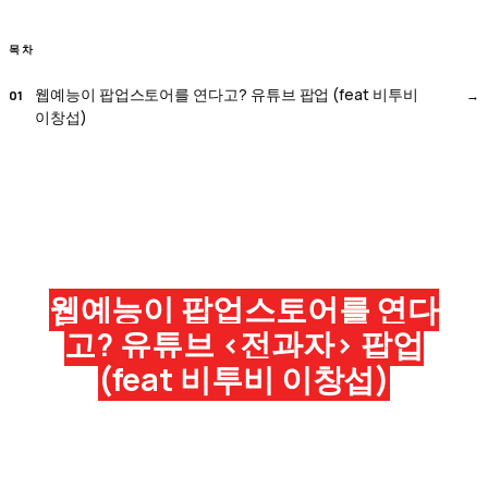
목차
웹예능이 팝업스토어를 연다고? 유튜브 팝업 (feat 비투비
이창섭)
웹예능이 팝업스토어를 연다
고? 유튜브 <전과자> 팝업
(feat 비투비 이창섭)