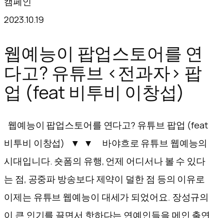
캠페인
텐
2023.10.19
츠
로
웹예능이 팝업스토어를 연
바
다고? 유튜브 <전과자> 팝
로
업 (feat 비투비 이창섭)
가
기
웹예능이 팝업스토어를 연다고? 유튜브 팝업 (feat
비투비 이창섭) ▼ ▼ 바야흐로 유튜브 웹예능의
시대입니다. 숏폼의 유행, 언제 어디서나 볼 수 있다
는 점, 공중파 방송보다 제약이 덜한 점 등의 이유로
이제는 유튜브 웹예능이 대세가 되었어요. 장성규의
이 큰 인기를 끌면서 핫하다는 연예인들을 메인 출연