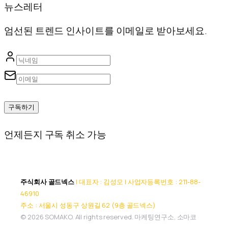
뉴스레터
엄선된 트렌드 인사이트를 이메일로 받아보세요.
구독하기
언제든지 구독 취소 가능
주식회사 골드넥스
| 대표자 : 김성모 | 사업자등록번호 : 211-88-
46910
주소 : 서울시 성동구 상원길 62 (9층 골드넥스)
© 2026 SOMAKO. All rights reserved. 마케팅연구소, 소마코