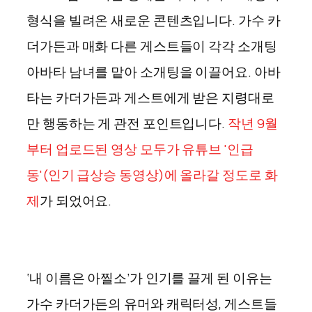
형식을 빌려온 새로운 콘텐츠입니다. 가수 카
더가든과 매화 다른 게스트들이 각각 소개팅
아바타 남녀를 맡아 소개팅을 이끌어요. 아바
타는 카더가든과 게스트에게 받은 지령대로
만 행동하는 게 관전 포인트입니다.
작년 9월
부터 업로드된 영상 모두가 유튜브 '인급
동'(인기 급상승 동영상)에 올라갈 정도로 화
제
가 되었어요.
‘내 이름은 아찔소’가 인기를 끌게 된 이유는
가수 카더가든의 유머와 캐릭터성, 게스트들