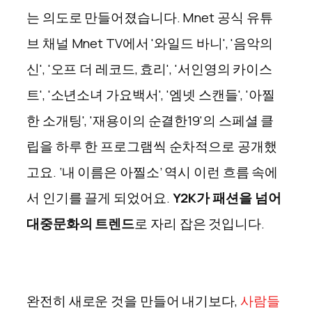
는 의도로 만들어졌습니다. Mnet 공식 유튜
브 채널 Mnet TV에서 '와일드 바니', '음악의
신', '오프 더 레코드, 효리', '서인영의 카이스
트', '소년소녀 가요백서', '엠넷 스캔들', '아찔
한 소개팅', '재용이의 순결한19'의 스페셜 클
립을 하루 한 프로그램씩 순차적으로 공개했
고요. ‘내 이름은 아찔소’ 역시 이런 흐름 속에
서 인기를 끌게 되었어요.
Y2K가 패션을 넘어
대중문화의 트렌드
로 자리 잡은 것입니다.
완전히 새로운 것을 만들어 내기보다,
사람들