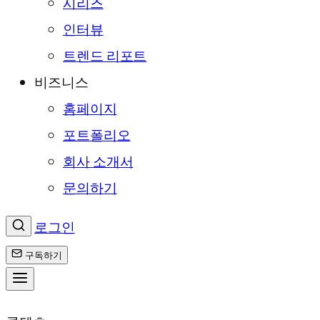
시리즈
인터뷰
트렌드 리포트
비즈니스
홈페이지
포트폴리오
회사 소개서
문의하기
로그인
구독하기
콘