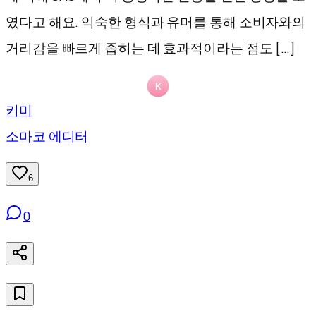
였다고 해요. 익숙한 형식과 유머를 통해 소비자와의
거리감을 빠르게 좁히는 데 효과적이라는 점도 […]
키미
소마코 에디터
6
0