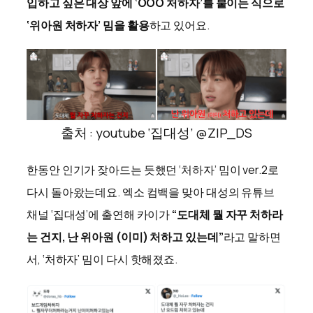
입하고 싶은 대상 앞에 ‘OOO 처하자’를 붙이는 식으로
‘위아원 처하자’ 밈을 활용
하고 있어요.
출처 : youtube ‘집대성’ @ZIP_DS
한동안 인기가 잦아드는 듯했던 ‘처하자’ 밈이 ver.2로
다시 돌아왔는데요. 엑소 컴백을 맞아 대성의 유튜브
채널 ‘집대성’에 출연해 카이가
“도대체 뭘 자꾸 처하라
는 건지, 난 위아원 (이미) 처하고 있는데”
라고 말하면
서, ‘처하자’ 밈이 다시 핫해졌죠.