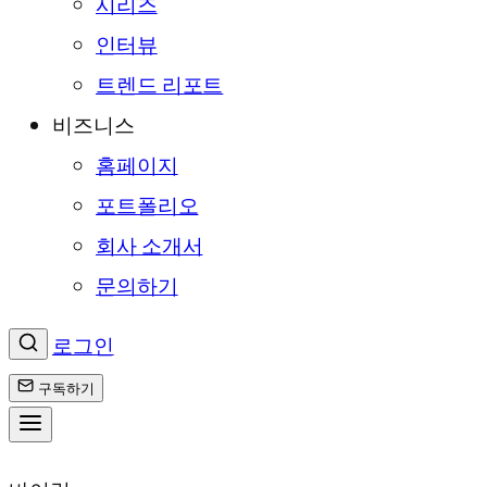
시리즈
인터뷰
트렌드 리포트
비즈니스
홈페이지
포트폴리오
회사 소개서
문의하기
로그인
구독하기
콘