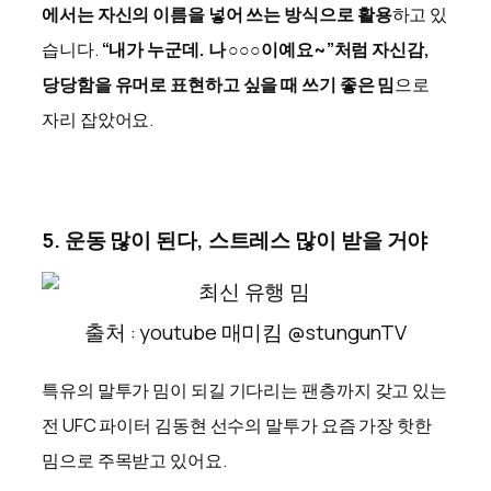
에서는 자신의 이름을 넣어 쓰는 방식으로 활용
하고 있
습니다.
“내가 누군데. 나 ○○○이예요~”처럼 자신감,
당당함을 유머로 표현하고 싶을 때 쓰기 좋은 밈
으로
자리 잡았어요.
5. 운동 많이 된다, 스트레스 많이 받을 거야
출처 : youtube 매미킴 @stungunTV
특유의 말투가 밈이 되길 기다리는 팬층까지 갖고 있는
전 UFC 파이터 김동현 선수의 말투가 요즘 가장 핫한
밈으로 주목받고 있어요.