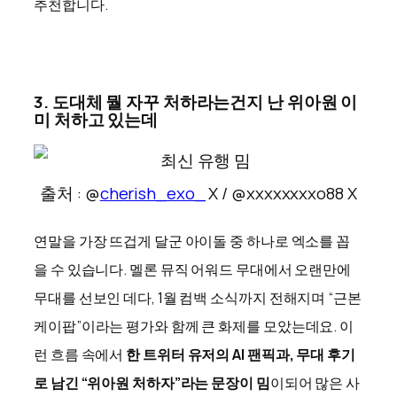
추천합니다.
3. 도대체 뭘 자꾸 처하라는건지 난 위아원 이
미 처하고 있는데
출처 : @
cherish_exo_
X / @xxxxxxxxo88 X
연말을 가장 뜨겁게 달군 아이돌 중 하나로 엑소를 꼽
을 수 있습니다. 멜론 뮤직 어워드 무대에서 오랜만에
무대를 선보인 데다, 1월 컴백 소식까지 전해지며 “근본
케이팝”이라는 평가와 함께 큰 화제를 모았는데요. 이
런 흐름 속에서
한 트위터 유저의 AI 팬픽과, 무대 후기
로 남긴 “위아원 처하자”라는 문장이 밈
이되어 많은 사