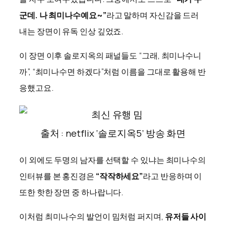
군데. 나 최미나수예요~”
라고 말하며 자신감을 드러
내는 장면이 유독 인상 깊었죠.
이 장면 이후 솔로지옥의 패널들도 “그래, 최미나수니
까”, “최미나수면 하겠다”처럼 이름을 그대로 활용해 반
응했고요.
출처 : netflix ‘솔로지옥5’ 방송 화면
이 외에도 두명의 남자를 선택할 수 있냐는 최미나수의
인터뷰를 본 홍진경은
“작작하세요”
라고 반응하며 이
또한 핫한 장면 중 하나랍니다.
이처럼 최미나수의 발언이 밈처럼 퍼지며,
유저들 사이