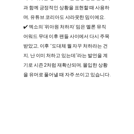
과 함께 긍정적인 상황을 표현할 때 사용하
며, 유튜브 코리아도 샤라웃한 밈이에요.
✔️ 엑소의 ‘위아원 처하자’ 밈은 멜론 뮤직
어워드 무대 이후 팬들 사이에서 다시 주목
받았고, 이후 “도대체 뭘 자꾸 처하라는 건
지, 난 이미 처하고 있는데”라는 발언을 계
기로 시즌 2처럼 재확산되며, 몰입한 상황
을 유머로 풀어낼 때 자주 쓰이고 있습니다.