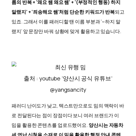
름의 반복 + ‘왜요 쌤 왜요 쌤’ + ‘(부정적인 행동) 하지
말랬지’ + ‘죄송해요 쌤’처럼 단순한 키워드가 반복
되고
있죠. 그래서 이를 패러디할 땐 이름 부분과 ‘~하지 말
랬지’ 앞 문장만 바꿔 상황에 맞게 활용하고 있습니다.
출처 : youtube ‘양산시 공식 유튜브’
@yangsancity
패러디 난이도가 낮고, 텍스트만으로도 밈의 맥락이 바
로 전달된다는 점이 장점이다 보니 여러 브랜드가 이
밈을 활용한 콘텐츠를 업로드했어요.
양산시는 자동차
세 연납 신청을 소재로 이 밈을 활용한 행정 안내 콘텐