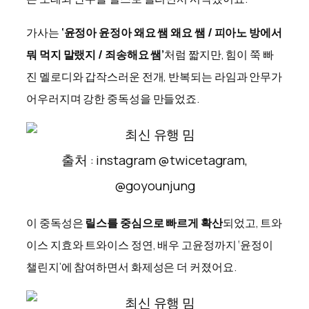
가사는
‘윤정아 윤정아 왜요 쌤 왜요 쌤 / 피아노 방에서
뭐 먹지 말랬지 / 죄송해요 쌤’
처럼 짧지만, 힘이 쭉 빠
진 멜로디와 갑작스러운 전개, 반복되는 라임과 안무가
어우러지며 강한 중독성을 만들었죠.
출처 : instagram @twicetagram,
@goyounjung
이 중독성은
릴스를 중심으로 빠르게 확산
되었고, 트와
이스 지효와 트와이스 정연, 배우 고윤정까지 ‘윤정이
챌린지’에 참여하면서 화제성은 더 커졌어요.