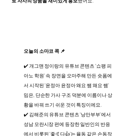
로 자사의 상품을 재미있게 홍보
했어요.
오늘의 소마코 콕 📌
✔️ 개그맨 정이랑의 유튜브 콘텐츠 ‘쇼팽 피
아노 학원’ 속 장면을 오마주해 만든 숏폼에
서 시작된 ‘윤정아 윤정아 왜요 쌤 왜요 쌤’
밈은, 단순한 가사 구조 덕분에 이름이나 상
황을 바꿔 쓰기 쉬운 것이 특징이에요.
✔️ 김해준의 유튜브 콘텐츠 ‘낭만부부’에서
성남 모란시장 편에 등장한 일반인의 반응
에서 비롯된 ‘좋🤙다👍’는 율동 같은 손동작