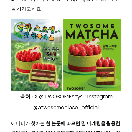
을 하기도 하죠.
출처 : X @TWOSOMEsays / instagram
@atwosomeplace_official
에디터가 찾아본
한 논문에 따르면 밈 마케팅을 활용한