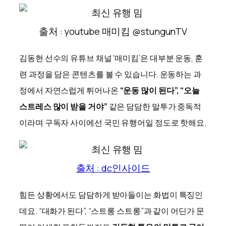
출처 : youtube 매미킴 @stungunTV
김동현 선수의 유튜브 채널 ‘매미킴’은 대부분 운동, 훈
련 과정을 담은 콘텐츠를 볼 수 있습니다. 운동하는 과
정에서 자연스럽게 튀어나온
“운동 많이 된다”, “오늘
스트레스 많이 받을 거야”
같은 담담한 말투가 중독적
이라며 구독자 사이에선 국민 유행어일 정도로 핫해요.
출처 : dc인사이드
힘든 상황에서도 담담하게 받아들이는 화법이 특징인
데요. “대화가 된다”, “스트롱 스트롱”과 같이 어딘가 문