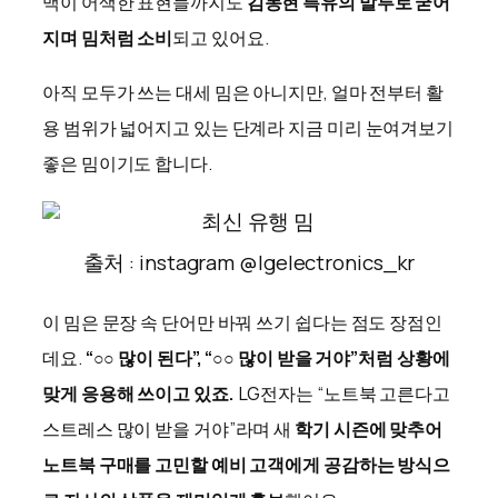
맥이 어색한 표현들까지도
김동현 특유의 말투로 굳어
지며 밈처럼 소비
되고 있어요.
아직 모두가 쓰는 대세 밈은 아니지만, 얼마 전부터 활
용 범위가 넓어지고 있는 단계라 지금 미리 눈여겨보기
좋은 밈이기도 합니다.
출처 : instagram @lgelectronics_kr
이 밈은 문장 속 단어만 바꿔 쓰기 쉽다는 점도 장점인
데요.
“○○ 많이 된다”, “○○ 많이 받을 거야”처럼 상황에
맞게 응용해 쓰이고 있죠.
LG전자는 “노트북 고른다고
스트레스 많이 받을 거야”라며 새
학기 시즌에 맞추어
노트북 구매를 고민할 예비 고객에게 공감하는 방식으