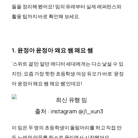
들을 정리해 봤어요! 밈의 유래부터 실제 레퍼런스와
활용 팁까지 바로 확인해 보세요.
1. 윤정아 윤정아 왜요 쌤 왜요 쌤
‘스위트 걸’만 알던 에디터 세대에게는 다소 낯설 수 있
지만, 요즘 가장 핫한 초등학생 여성 듀오가 바로 ‘윤정
아 윤정아 왜요 쌤 왜요 쌤’인데요!
출처 : instagram @j1_xun3
이 밈은 두 명의 초등학생이 올림머리를 하고 직접 만
든 노래와 안무를 릴스로 올리면서 시작됐어요.