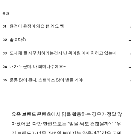
목차
윤정아 윤정아 왜요 쌤 왜요 쌤
좋🤙다👍
도대체 뭘 자꾸 처하라는건지 난 위아원 이미 처하고 있는데
내가 누군데. 나 최미나수예요~
운동 많이 된다, 스트레스 많이 받을 거야
요즘 브랜드 콘텐츠에서 밈을 활용하는 경우가 정말 많
아졌어요. 다만 한편으로는 “밈을 써도 괜찮을까?”, “우
리 브랜드가 너무 가벼워 보이지는 않을까?” 같은 고민