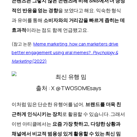
콘텐츠는 그렇지 않은 콘텐츠에 비해 SNS에서 더 긍정
적인 반응을 얻는 경향
을 보였다고 해요. 익숙한 형식
과 유머를 통해
소비자와의 거리감을 빠르게 좁히는 데
효과적
이라는 점도 함께 언급됐고요.
(참고 논문:
Meme marketing: how can marketers drive
better engagement using viral memes?.
Psychology &
Marketing
(2022)
출처 : X @TWOSOMEsays
이처럼 밈은 단순한 유행어를 넘어,
브랜드를 더욱 친
근하게 인식시키는 장치
로 활용할 수 있습니다. 그래서
이번 아티클에서는
요즘 가장 핫하고, 다양한 상황과
채널에서 비교적 범용성 있게 활용할 수 있는 최신 밈