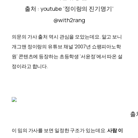
출처 : youtube ‘정이랑의 진기명기’
@with2rang
의문의 가사 출처 역시 관심을 모았는데요. 알고 보니
개그맨 정이랑의 유튜브 채널 ‘2007년 쇼팽피아노학
원’ 콘텐츠에 등장하는 초등학생 ‘서윤정’에서 따온 설
정이라고 합니다.
출
이 밈의 가사를 보면 일정한 구조가 있는데요.
사람 이