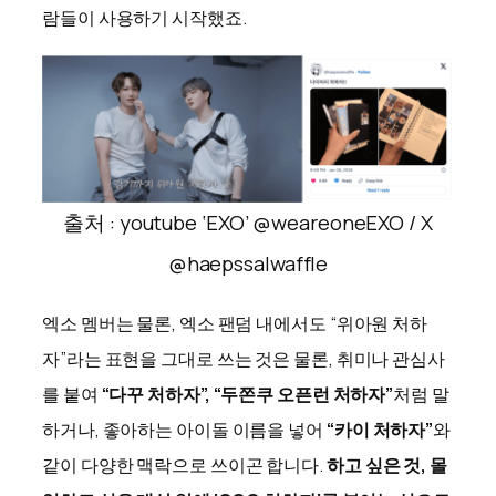
람들이 사용하기 시작했죠.
출처 : youtube ‘EXO’ @weareoneEXO / X
@haepssalwaffle
엑소 멤버는 물론, 엑소 팬덤 내에서도 “위아원 처하
자”라는 표현을 그대로 쓰는 것은 물론, 취미나 관심사
를 붙여
“다꾸 처하자”, “두쫀쿠 오픈런 처하자”
처럼 말
하거나, 좋아하는 아이돌 이름을 넣어
“카이 처하자”
와
같이 다양한 맥락으로 쓰이곤 합니다.
하고 싶은 것, 몰