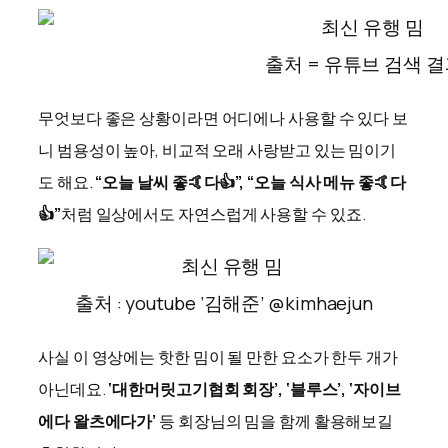
출처 = 유튜브 검색 
무엇보다 좋은 상황이라면 어디에나 사용할 수 있다 보
니 범용성이 높아, 비교적 오래 사랑받고 있는 밈이기
도 해요.
“오늘 날씨 좋🤙다👍”, “오늘 식사 메뉴 좋🤙다
👍”
처럼 일상에서도 자연스럽게 사용할 수 있죠.
출처 : youtube ‘김해준’ @kimhaejun
사실 이 영상에는 핫한 밈이 될 만한 요소가 한두 개가
아닌데요.
‘대한머릿고기협회 회장’, ‘블루스’, ‘자이브
에다 왈츠에다가’
등 회장님의 밈을 함께 활용해보길