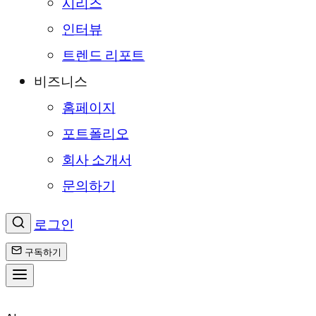
시리즈
인터뷰
트렌드 리포트
비즈니스
홈페이지
포트폴리오
회사 소개서
문의하기
로그인
구독하기
콘