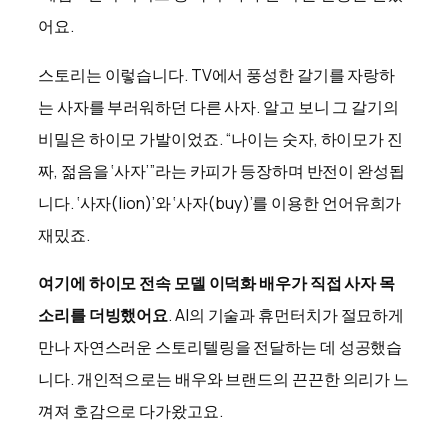
어요.
스토리는 이렇습니다. TV에서 풍성한 갈기를 자랑하
는 사자를 부러워하던 다른 사자. 알고 보니 그 갈기의
비밀은 하이모 가발이었죠. “나이는 숫자, 하이모가 진
짜, 젊음을 ‘사자’”라는 카피가 등장하며 반전이 완성됩
니다. ‘사자(lion)’와 ‘사자(buy)’를 이용한 언어유희가
재밌죠.
여기에 하이모 전속 모델 이덕화 배우가 직접 사자 목
소리를 더빙했어요
. AI의 기술과 휴먼터치가 절묘하게
만나 자연스러운 스토리텔링을 전달하는 데 성공했습
니다. 개인적으로는 배우와 브랜드의 끈끈한 의리가 느
껴져 호감으로 다가왔고요.