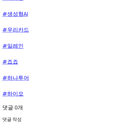
#생성형AI
#우리카드
#일레인
#죠죠
#하나투어
#하이모
댓글 0개
댓글 작성