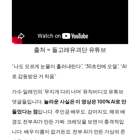
출처 = 돌고래유괴단 유튜브
“나도 모르게 눈물이 흘러내린다”, “30초만에 오열”, “AI
로 감동받은 거 처음”
가수 일레인의 ‘무지개 다리 너머’ 뮤직비디오 유튜브
댓글들입니다.
놀라운 사실은 이 영상은 100% AI로 만
들었다는 점
입니다. 주인공 배우도, 강아지도, 해외 배
경도 전부 AI가 만든 가짜. 크레딧을 보면 더 충격적입
니다. 배우 이름이 없거든요. 전부 AI가 만든 가상의 존