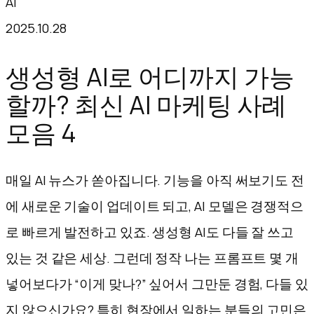
AI
텐
2025.10.28
츠
로
생성형 AI로 어디까지 가능
바
할까? 최신 AI 마케팅 사례
로
모음 4
가
기
매일 AI 뉴스가 쏟아집니다. 기능을 아직 써보기도 전
에 새로운 기술이 업데이트 되고, AI 모델은 경쟁적으
로 빠르게 발전하고 있죠. 생성형 AI도 다들 잘 쓰고
있는 것 같은 세상. 그런데 정작 나는 프롬프트 몇 개
넣어보다가 “이게 맞나?” 싶어서 그만둔 경험, 다들 있
지 않으신가요? 특히 현장에서 일하는 분들의 고민은