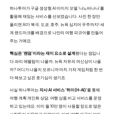
하나투어가 구글 생성형 AI 이미지 모델 ‘나노바나나’를
활용해 재밌는 서비스를 선보였습니다. 사진 한 장만
올리면 AI가 북극, 도쿄, 호주, 뉴욕 심지어 우주까지! 세
계 랜드마크를 배경으로 나만의 여행 피규어를 만들어
주는 거예요.
핵심은 ‘랜덤’이라는 재미 요소로 설계
됐다는 점입니
다.
파리 에펠탑이 나올까, 뉴욕 자유의 여신상이 나올
까? 어디가 나올지 모르니까 마치 가챠 게임처럼 한 번
더 해보고 싶은 호기심이 생기죠.
사실 하나투어는
자사 AI 서비스 ‘하이(H-AI)’
를 통해
여행 계획 개인화 상담, 여행 상품 비교 서비스를 운영
하고 있는데요. 이미 월 10만 명이 사용할 정도로 많은