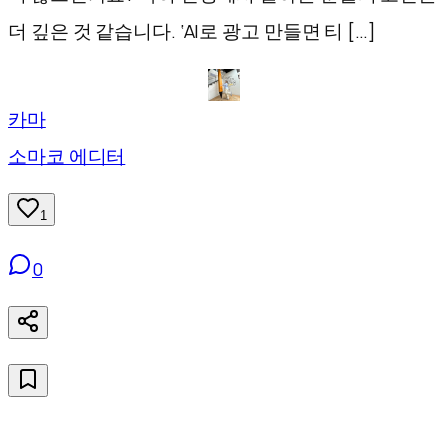
더 깊은 것 같습니다. ‘AI로 광고 만들면 티 […]
카마
소마코 에디터
1
0