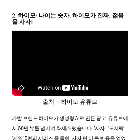
2.
하이모: 나이는 숫자, 하이모가 진짜, 젊음
을 사자!
출처 = 하이모 유튜브
가발 브랜드 하이모가 생성형 AI로 만든 광고. 유튜브에
서 60만 뷰를 넘기며 화제가 됐습니다. ‘사자’, ‘도시락’,
‘게임’ 3편의 시리즈 중 특히 ‘사자 편’이 큰 반응을 얻었