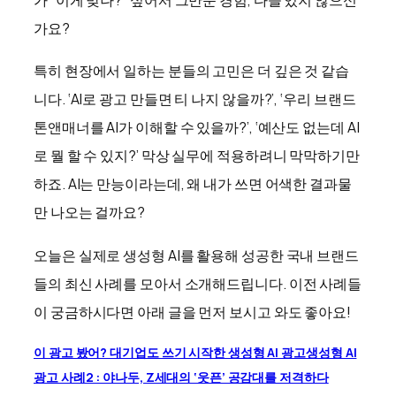
가 “이게 맞나?” 싶어서 그만둔 경험, 다들 있지 않으신
가요?
특히 현장에서 일하는 분들의 고민은 더 깊은 것 같습
니다. ‘AI로 광고 만들면 티 나지 않을까?’, ‘우리 브랜드
톤앤매너를 AI가 이해할 수 있을까?’, ‘예산도 없는데 AI
로 뭘 할 수 있지?’ 막상 실무에 적용하려니 막막하기만
하죠. AI는 만능이라는데, 왜 내가 쓰면 어색한 결과물
만 나오는 걸까요?
오늘은 실제로 생성형 AI를 활용해 성공한 국내 브랜드
들의 최신 사례를 모아서 소개해드립니다. 이전 사례들
이 궁금하시다면 아래 글을 먼저 보시고 와도 좋아요!
이 광고 봤어? 대기업도 쓰기 시작한 생성형 AI 광고
생성형 AI
광고 사례2 : 야나두, Z세대의 ‘웃픈’ 공감대를 저격하다