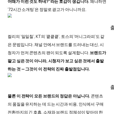
어때가 이런 것도 하네?”라는 호감이 생깁니다.
왜냐하면
’72시간 소개팅’은 정말로 광고가 아니니까요.
출
컬리의 ‘일일칠’, KT의 ‘킅킅킅’, 토스의 ‘머니그라피’도 같
은 문법입니다. 채널 안에서 브랜드를 드러내는 대신, 시
청자가 먼저 콘텐츠의 팬이 되도록 설계합니다.
브랜드가
팔고 싶은 것이 아니라, 시청자가 보고 싶은 것에서 출발
하는 것 — 그것이 이 전략의 진짜 출발점입니다.
출
물론 이 전략이 모든 브랜드의 정답은 아닙니다.
콘텐츠
의 품질을 유지하는 데 드는 시간과 비용, 인식에서 구매
전환까지의 긴 호흡, 소재와 브랜드 정체성이 맞아야 한