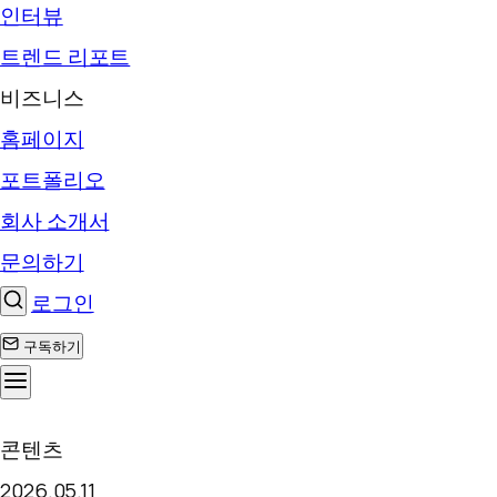
인터뷰
트렌드 리포트
비즈니스
홈페이지
포트폴리오
회사 소개서
문의하기
로그인
구독하기
콘
콘텐츠
텐
2026.05.11