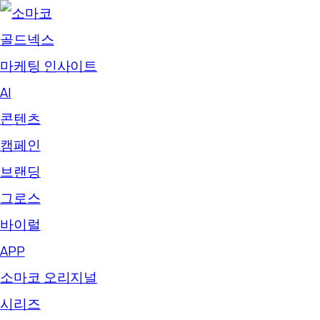
골드넥스
마케팅 인사이트
AI
콘텐츠
캠페인
브랜딩
그로스
바이럴
APP
소마코 오리지널
시리즈