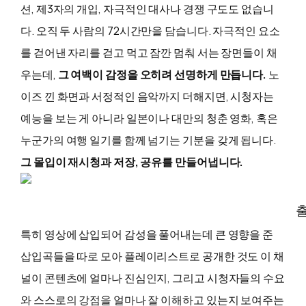
션, 제3자의 개입, 자극적인 대사나 경쟁 구도도 없습니
다. 오직 두 사람의 72시간만을 담습니다. 자극적인 요소
를 걷어낸 자리를 걷고 먹고 잠깐 멈춰 서는 장면들이 채
우는데,
그 여백이 감정을 오히려 선명하게 만듭니다.
노
이즈 낀 화면과 서정적인 음악까지 더해지면, 시청자는
예능을 보는 게 아니라 일본이나 대만의 청춘 영화, 혹은
누군가의 여행 일기를 함께 넘기는 기분을 갖게 됩니다.
그 몰입이 재시청과 저장, 공유를 만들어냅니다.
출
특히 영상에 삽입되어 감성을 풀어내는데 큰 영향을 준
삽입곡들을 따로 모아 플레이리스트로 공개한 것도 이 채
널이 콘텐츠에 얼마나 진심인지, 그리고 시청자들의 수요
와 스스로의 강점을 얼마나 잘 이해하고 있는지 보여주는