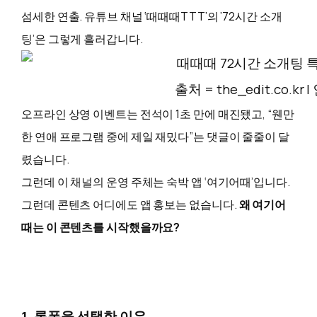
섬세한 연출. 유튜브 채널 ‘때때때TTT’의 ’72시간 소개
팅’은 그렇게 흘러갑니다.
출처 = the_edit.co.k
오프라인 상영 이벤트는 전석이 1초 만에 매진됐고, “웬만
한 연애 프로그램 중에 제일 재밌다”는 댓글이 줄줄이 달
렸습니다.
그런데 이 채널의 운영 주체는 숙박 앱 ‘여기어때’입니다.
그런데 콘텐츠 어디에도 앱 홍보는 없습니다.
왜 여기어
때는 이 콘텐츠를 시작했을까요?
1. 롱폼을 선택한 이유