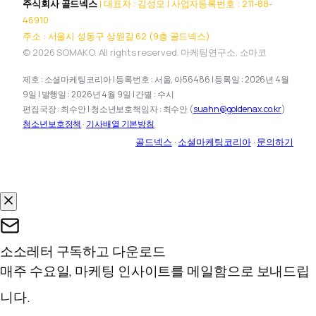
주식회사 골드넥스
| 대표자 : 김성모 | 사업자등록번호 : 211-88-
46910
주소 : 서울시 성동구 상원길 62 (9층 골드넥스)
© 2026 SOMAKO. All rights reserved. 마케팅연구소, 소마코
제호 : 소셜마케팅코리아 | 등록번호 : 서울, 아56486 | 등록일 : 2026년 4월
9일 | 발행일 : 2026년 4월 9일 | 간별 : 수시
편집국장 : 최수안 | 청소년보호책임자 : 최수안 (
suahn@goldenax.co.kr
)
청소년보호정책
·
기사배열 기본방침
골드넥스
·
소셜마케팅코리아
·
문의하기
소소레터 구독하고 다운로드
매주 수요일, 마케팅 인사이트를 메일함으로 보내드립
니다.