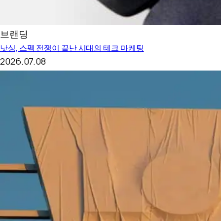
브랜딩
낫싱, 스펙 전쟁이 끝난 시대의 테크 마케팅
2026.07.08