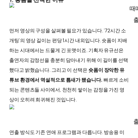
출
먼저 영상의 구성을 살펴볼 필요가 있습니다. ’72시간 소
개팅’의 영상 길이는 편당 1시간 내외입니다. 숏폼이 지배
하는 시대에서는 드물게 긴 포맷이죠. 기획자 유규선은
출연자의 감정선을 충분히 담아내기 위해 이 길이를 선택
했다고 밝혔습니다. 그리고 이 선택은
숏폼이 장악한 유
튜브 환경에서 역설적으로 틈새가 됐습니다.
빠르게 소비
되는 콘텐츠들 사이에서, 천천히 쌓이는 감정을 가진 영
상이 오히려 희귀해진 것입니다.
출
연출 방식도 기존 연애 프로그램과 다릅니다. 방송용 미