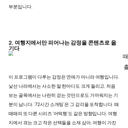
부분입니다.
2. 여행지에서만 피어나는 감정을 콘텐츠로 옮
기다
출
이 프로그램이 다루는 감정은 연애가 아니라 여행입니다.
낯선 나라에서는 사소한 말 한마디도 크게 들리고, 처음
보는 골목에서는 나란히 걷는 것만으로도 가까워지는 기
분이 납니다. ’72시간 소개팅’은 그 감각을 포착합니다. 때
때때의 또 다른 시리즈 ‘어떡행’도 같은 방향입니다. 여행
지에서 겪는 크고 작은 선택들을 소재 삼아, 여행이 가진